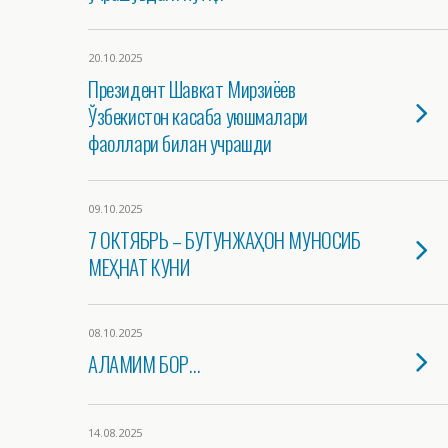
20.10.2025
Президент Шавкат Мирзиёев
Ўзбекистон касаба уюшмалари
фаоллари билан учрашди
09.10.2025
7 ОКТЯБРЬ – БУТУНЖАҲОН МУНОСИБ
МЕҲНАТ КУНИ
08.10.2025
АЛАМИМ БОР…
14.08.2025