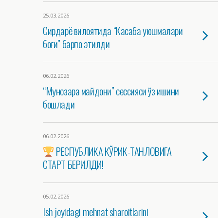
25.03.2026
Сирдарё вилоятида “Касаба уюшмалари
боғи” барпо этилди
06.02.2026
“Мунозара майдони” сессияси ўз ишини
бошлади
06.02.2026
РЕСПУБЛИКА КЎРИК-ТАНЛОВИГА
СТАРТ БЕРИЛДИ!
05.02.2026
Ish joyidagi mehnat sharoitlarini