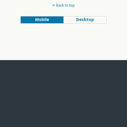
Back to top
Mobile
Desktop