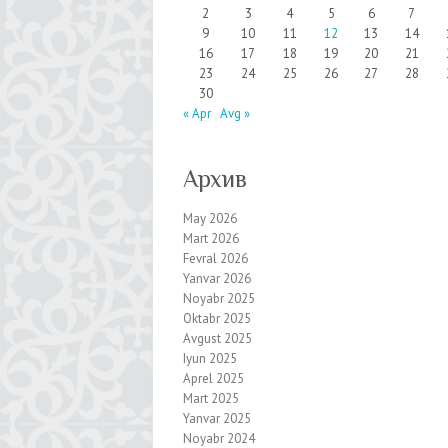
2
3
4
5
6
7
9
10
11
12
13
14
16
17
18
19
20
21
23
24
25
26
27
28
30
« Apr
Avg »
Архив
May 2026
Mart 2026
Fevral 2026
Yanvar 2026
Noyabr 2025
Oktabr 2025
Avgust 2025
Iyun 2025
Aprel 2025
Mart 2025
Yanvar 2025
Noyabr 2024