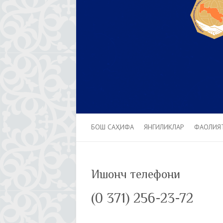
БОШ САҲИФА
ЯНГИЛИКЛАР
ФАОЛИЯ
Ишонч телефони
(0 371) 256-23-72